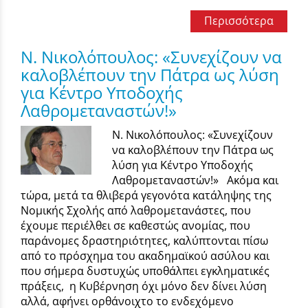
Περισσότερα
N. Νικολόπουλος: «Συνεχίζουν να
καλοβλέπουν την Πάτρα ως λύση
για Κέντρο Υποδοχής
Λαθρομεταναστών!»
N. Νικολόπουλος: «Συνεχίζουν
να καλοβλέπουν την Πάτρα ως
λύση για Κέντρο Υποδοχής
Λαθρομεταναστών!» Ακόμα και
τώρα, μετά τα θλιβερά γεγονότα κατάληψης της
Νομικής Σχολής από λαθρομετανάστες, που
έχουμε περιέλθει σε καθεστώς ανομίας, που
παράνομες δραστηριότητες, καλύπτονται πίσω
από το πρόσχημα του ακαδημαϊκού ασύλου και
που σήμερα δυστυχώς υποθάλπει εγκληματικές
πράξεις, η Κυβέρνηση όχι μόνο δεν δίνει λύση
αλλά, αφήνει ορθάνοιχτο το ενδεχόμενο