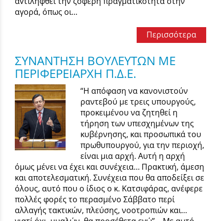
αvτιληφθεί την ζοφερή πραγματικότητα στην
αγορά, όπως οι...
Περισσότερα
ΣΥΝΑΝΤΗΣΗ ΒΟΥΛΕΥΤΩΝ ΜΕ
ΠΕΡΙΦΕΡΕΙΑΡΧΗ Π.Δ.Ε.
“Η απόφαση να κανονιστούν
ραντεβού με τρεις υπουργούς,
προκειμένου να ζητηθεί η
τήρηση των υπεσχημένων της
κυβέρνησης, και προσωπικά του
πρωθυπουργού, για την περιοχή,
είναι μια αρχή. Αυτή η αρχή
όμως μένει να έχει και συνέχεια… Πρακτική, άμεση
και αποτελεσματική. Συνέχεια που θα αποδείξει σε
όλους, αυτό που ο ίδιος ο κ. Κατσιφάρας, ανέφερε
πολλές φορές το περασμένο Σάββατο περί
αλλαγής τακτικών, πλεύσης, νοοτροπιών και…