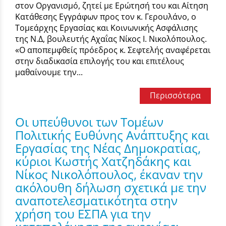
στον Οργανισμό, ζητεί με Ερώτησή του και Αίτηση
Κατάθεσης Εγγράφων προς τον κ. Γερουλάνο, ο
Τομεάρχης Εργασίας και Κοινωνικής Ασφάλισης
της Ν.Δ, βουλευτής Αχαΐας Νίκος Ι. Νικολόπουλος.
«Ο αποπεμφθείς πρόεδρος κ. Σεφτελής αναφέρεται
στην διαδικασία επιλογής του και επιτέλους
μαθαίνουμε την...
Περισσότερα
Οι υπεύθυνοι των Τομέων
Πολιτικής Ευθύνης Ανάπτυξης και
Εργασίας της Νέας Δημοκρατίας,
κύριοι Κωστής Χατζηδάκης και
Νίκος Νικολόπουλος, έκαναν την
ακόλουθη δήλωση σχετικά με την
αναποτελεσματικότητα στην
χρήση του ΕΣΠΑ για την