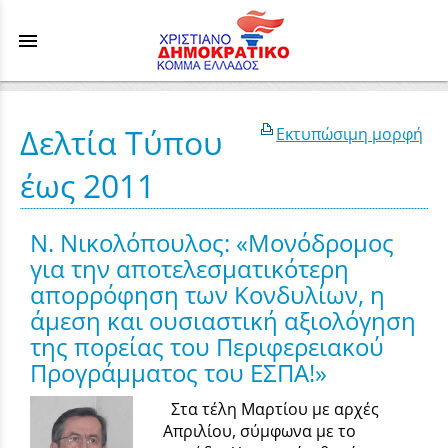
menu
Δελτία Τύπου
Εκτυπώσιμη μορφή
έως 2011
Ν. Νικολόπουλος: «Μονόδρομος
για την αποτελεσματικότερη
απορρόφηση των Κονδυλίων, η
άμεση και ουσιαστική αξιολόγηση
της πορείας του Περιφερειακού
Προγράμματος του ΕΣΠΑ!»
Στα τέλη Μαρτίου με αρχές
Απριλίου, σύμφωνα με το