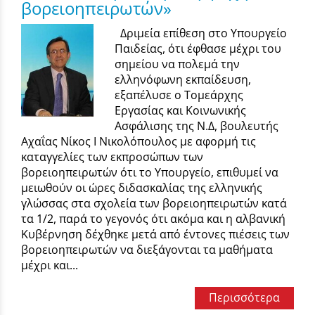
βορειοηπειρωτών»
Δριμεία επίθεση στο Υπουργείο
Παιδείας, ότι έφθασε μέχρι του
σημείου να πολεμά την
ελληνόφωνη εκπαίδευση,
εξαπέλυσε ο Τομεάρχης
Εργασίας και Κοινωνικής
Ασφάλισης της Ν.Δ, βουλευτής
Αχαΐας Νίκος Ι Νικολόπουλος με αφορμή τις
καταγγελίες των εκπροσώπων των
βορειοηπειρωτών ότι το Υπουργείο, επιθυμεί να
μειωθούν οι ώρες διδασκαλίας της ελληνικής
γλώσσας στα σχολεία των βορειοηπειρωτών κατά
τα 1/2, παρά το γεγονός ότι ακόμα και η αλβανική
Κυβέρνηση δέχθηκε μετά από έντονες πιέσεις των
βορειοηπειρωτών να διεξάγονται τα μαθήματα
μέχρι και...
Περισσότερα