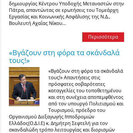
δημιουργίας Κέντρου Υποδοχής Μεταναστών στην
Πάτρα, απαντώντας σε ερωτήσεις του Τομεάρχη
Εργασίας και Κοινωνικής Ασφάλισης της Ν.Δ.,
Βουλευτή Αχαΐας Νίκου...
Περισσότερα
«Βγάζουν στη φόρα τα σκάνδαλά
τους!»
«Βγάζουν στη φόρα τα σκάνδαλά
τους!» Απαντήσεις στις
πρόσφατες σοβαρότατες
καταγγελίες του τοποθετημένου
και στη συνέχεια αποπεμφθέντος
από τον υπουργό Πολιτισμού και
Τουρισμού, πρόεδρο του
Οργανισμού Διεξαγωγής Ιπποδρομιών
Ελλάδος(Ο.Δ.Ι.Ε) κ. Δημήτρη Σεφτελή για τον
σκανδαλώδη τρόπο λειτουργίας και διορισμών