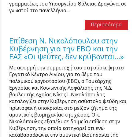
γραμματέως του Υπουργείου Θάλειας Δραγώνα, οι
γνωστoί στo πανελλήνιο...
Περισσότερα
Επίθεση Ν. Νικολόπουλου στην
Κυβέρνηση για την ΕΒΟ και την
ΕΑΣ «Οι ψεύτες, δεν κρύβονται...»
Με αφορμή την συμμετοχή του στη σύσκεψη στο
Εργατικό Κέντρο Αιγίου, για το θέμα του
πολεμικού εργοστασίου (ΕΒΟ), ο Τομεάρχης
Εργασίας και Κοινωνικής Ασφάλισης της Ν.Δ,
βουλευτής Αχαΐας Νίκος Ι. Νικολόπουλος
καταλογίζει στην Κυβέρνηση ασύστολα ψεύδη και
πρωτοφανή υποκρισία, στο μείζον ζήτημα της
αμυντικής βιομηχανίας της χώρας. Ο κ.
Νικολόπουλος εξαπέλυσε δριμεία επίθεση στην
Κυβέρνηση, την οποία κατηγορεί ότι ενώ
καταβαραθρώνει την αμυντική βιομηχανία της