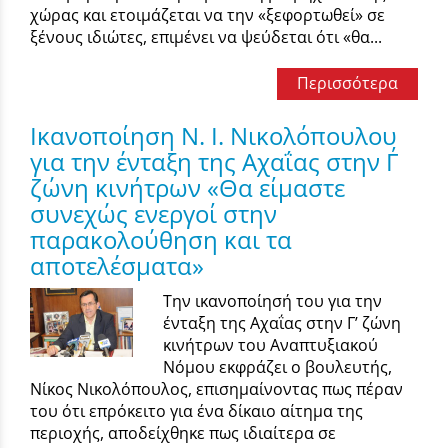
χώρας και ετοιμάζεται να την «ξεφορτωθεί» σε
ξένους ιδιώτες, επιμένει να ψεύδεται ότι «θα...
Περισσότερα
Ικανοποίηση Ν. Ι. Νικολόπουλου
για την ένταξη της Αχαΐας στην Γ΄
ζώνη κινήτρων «Θα είμαστε
συνεχώς ενεργοί στην
παρακολούθηση και τα
αποτελέσματα»
Την ικανοποίησή του για την
ένταξη της Αχαΐας στην Γ’ ζώνη
κινήτρων του Αναπτυξιακού
Νόμου εκφράζει ο βουλευτής,
Νίκος Νικολόπουλος, επισημαίνοντας πως πέραν
του ότι επρόκειτο για ένα δίκαιο αίτημα της
περιοχής, αποδείχθηκε πως ιδιαίτερα σε