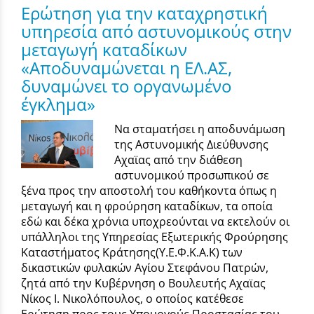
Ερώτηση για την καταχρηστική
υπηρεσία από αστυνομικούς στην
μεταγωγή καταδίκων
«Αποδυναμώνεται η ΕΛ.ΑΣ,
δυναμώνει το οργανωμένο
έγκλημα»
Να σταματήσει η αποδυνάμωση
της Αστυνομικής Διεύθυνσης
Αχαϊας από την διάθεση
αστυνομικού προσωπικού σε
ξένα προς την αποστολή του καθήκοντα όπως η
μεταγωγή και η φρούρηση καταδίκων, τα οποία
εδώ και δέκα χρόνια υποχρεούνται να εκτελούν οι
υπάλληλοι της Υπηρεσίας Εξωτερικής Φρούρησης
Καταστήματος Κράτησης(Υ.Ε.Φ.Κ.Α.Κ) των
δικαστικών φυλακών Αγίου Στεφάνου Πατρών,
ζητά από την Κυβέρνηση ο Βουλευτής Αχαϊας
Νίκος Ι. Νικολόπουλος, ο οποίος κατέθεσε