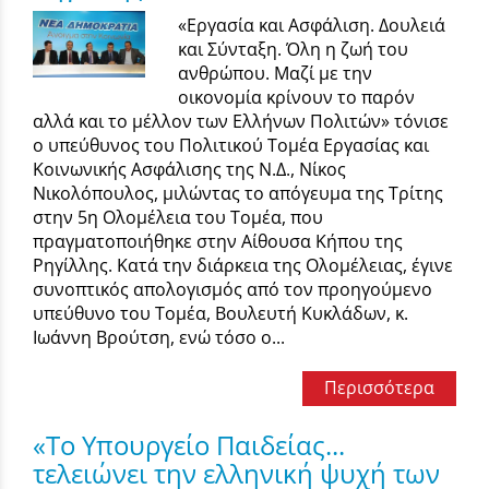
«Εργασία και Ασφάλιση. Δουλειά
και Σύνταξη. Όλη η ζωή του
ανθρώπου. Μαζί με την
οικονομία κρίνουν το παρόν
αλλά και το μέλλον των Ελλήνων Πολιτών» τόνισε
ο υπεύθυνος του Πολιτικού Τομέα Εργασίας και
Κοινωνικής Ασφάλισης της Ν.Δ., Νίκος
Νικολόπουλος, μιλώντας το απόγευμα της Τρίτης
στην 5η Ολομέλεια του Τομέα, που
πραγματοποιήθηκε στην Αίθουσα Κήπου της
Ρηγίλλης. Κατά την διάρκεια της Ολομέλειας, έγινε
συνοπτικός απολογισμός από τον προηγούμενο
υπεύθυνο του Τομέα, Βουλευτή Κυκλάδων, κ.
Ιωάννη Βρούτση, ενώ τόσο ο...
Περισσότερα
«Το Υπουργείο Παιδείας...
τελειώνει την ελληνική ψυχή των