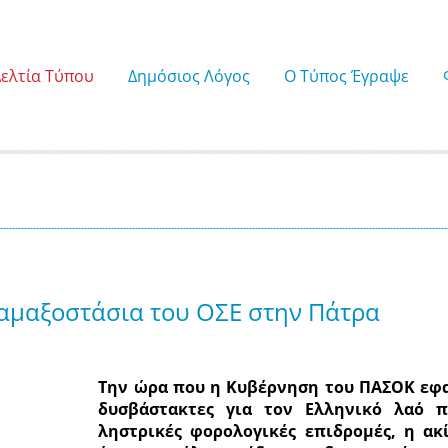
Δελτία Τύπου
Δημόσιος Λόγος
Ο Τύπος Έγραψε
αμαξοστάσια του ΟΣΕ στην Πάτρα
Την ώρα που η Κυβέρνηση του ΠΑΣΟΚ εφα
δυσβάστακτες για τον Ελληνικό λαό π
ληστρικές φορολογικές επιδρομές, η α