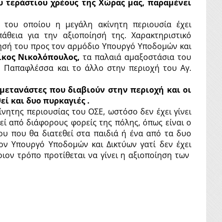
υ τεράστιου χρέους της Χώρας μας, παραμένει
 του οποίου η μεγάλη ακίνητη περιουσία έχει
πάθεια για την αξιοποίησή της. Χαρακτηριστικό
τησή του προς τον αρμόδιο Υπουργό Υποδομών και
Νίκος Νικολόπουλος,
τα παλαιά αμαξοστάσια του
 Παπαφλέσσα και το άλλο στην περιοχή του Αγ.
μετανάστες που διαβιούν στην περιοχή και οι
ί και δυο πυρκαγιές .
ίνητης περιουσίας του ΟΣΕ, ωστόσο δεν έχει γίνει
εί από διάφορους φορείς της πόλης, όπως είναι ο
υ που θα διατεθεί στα παιδιά ή ένα από τα δυο
ον Υπουργό Υποδομών και Δικτύων γατί δεν έχει
ιον τρόπο προτίθεται να γίνει η αξιοποίηση των