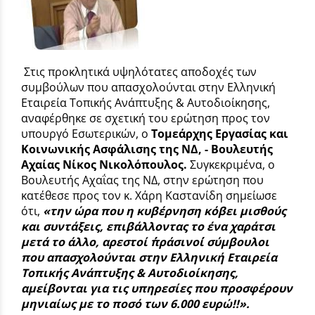
Στις προκλητικά υψηλότατες αποδοχές των
συμβούλων που απασχολούνται στην Ελληνική
Εταιρεία Τοπικής Ανάπτυξης & Αυτοδιοίκησης,
αναφέρθηκε σε σχετική του ερώτηση προς τον
υπουργό Εσωτερικών, ο
Τομεάρχης Εργασίας και
Κοινωνικής Ασφάλισης της ΝΔ, - Βουλευτής
Αχαίας Νίκος Νικολόπουλος.
Συγκεκριμένα, ο
Βουλευτής Αχαΐας της ΝΔ, στην ερώτηση που
κατέθεσε προς τον κ. Χάρη Καστανίδη σημείωσε
ότι,
«την ώρα που η κυβέρνηση κόβει μισθούς
και συντάξεις, επιβάλλοντας το ένα χαράτσι
μετά το άλλο, αρεστοί ΄΄πράσινοι΄΄ σύμβουλοι
που απασχολούνται στην Ελληνική Εταιρεία
Τοπικής Ανάπτυξης & Αυτοδιοίκησης,
αμείβονται για τις υπηρεσίες που προσφέρουν
μηνιαίως με το ποσό των 6.000 ευρώ!!».