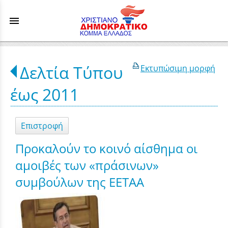
menu
Δελτία Τύπου
Εκτυπώσιμη μορφή
έως 2011
Επιστροφή
Προκαλούν το κοινό αίσθημα οι
αμοιβές των «πράσινων»
συμβούλων της ΕΕΤΑΑ