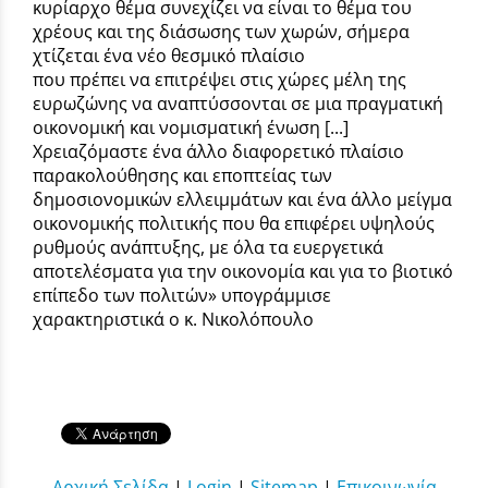
κυρίαρχο θέμα συνεχίζει να είναι το θέμα του
χρέους και της διάσωσης των χωρών, σήμερα
χτίζεται ένα νέο θεσμικό πλαίσιο
που πρέπει να επιτρέψει στις χώρες μέλη της
ευρωζώνης να αναπτύσσονται σε μια πραγματική
οικονομική και νομισματική ένωση [...]
Χρειαζόμαστε ένα άλλο διαφορετικό πλαίσιο
παρακολούθησης και εποπτείας των
δημοσιονομικών ελλειμμάτων και ένα άλλο μείγμα
οικονομικής πολιτικής που θα επιφέρει υψηλούς
ρυθμούς ανάπτυξης, με όλα τα ευεργετικά
αποτελέσματα για την οικονομία και για το βιοτικό
επίπεδο των πολιτών» υπογράμμισε
χαρακτηριστικά ο κ. Νικολόπουλο
Αρχική Σελίδα
|
Login
|
Sitemap
|
Επικοινωνία