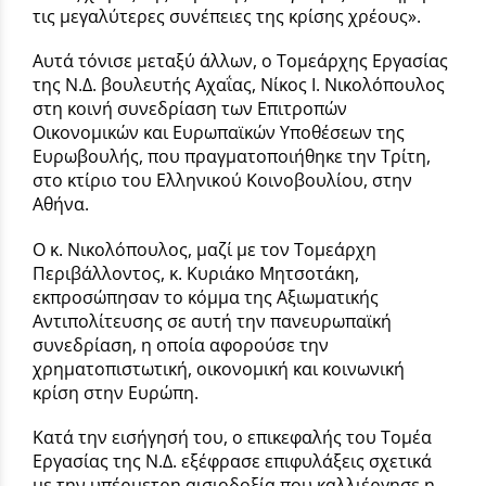
τις μεγαλύτερες συνέπειες της κρίσης χρέους».
Αυτά τόνισε μεταξύ άλλων, ο Τομεάρχης Εργασίας
της Ν.Δ. βουλευτής Αχαΐας, Νίκος Ι. Νικολόπουλος
στη κοινή συνεδρίαση των Επιτροπών
Οικονομικών και Ευρωπαϊκών Υποθέσεων της
Ευρωβουλής, που πραγματοποιήθηκε την Τρίτη,
στο κτίριο του Ελληνικού Κοινοβουλίου, στην
Αθήνα.
Ο κ. Νικολόπουλος, μαζί με τον Τομεάρχη
Περιβάλλοντος, κ. Κυριάκο Μητσοτάκη,
εκπροσώπησαν το κόμμα της Αξιωματικής
Αντιπολίτευσης σε αυτή την πανευρωπαϊκή
συνεδρίαση, η οποία αφορούσε την
χρηματοπιστωτική, οικονομική και κοινωνική
κρίση στην Ευρώπη.
Κατά την εισήγησή του, ο επικεφαλής του Τομέα
Εργασίας της Ν.Δ. εξέφρασε επιφυλάξεις σχετικά
με την υπέρμετρη αισιοδοξία που καλλιέργησε η