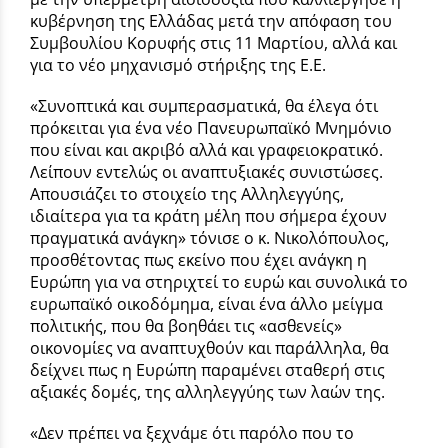
κυβέρνηση της Ελλάδας μετά την απόφαση του
Συμβουλίου Κορυφής στις 11 Μαρτίου, αλλά και
για το νέο μηχανισμό στήριξης της Ε.Ε.
«Συνοπτικά και συμπερασματικά, θα έλεγα ότι
πρόκειται για ένα νέο Πανευρωπαϊκό Μνημόνιο
που είναι και ακριβό αλλά και γραφειοκρατικό.
Λείπουν εντελώς οι αναπτυξιακές συνιστώσες.
Απουσιάζει το στοιχείο της Αλληλεγγύης,
ιδιαίτερα για τα κράτη μέλη που σήμερα έχουν
πραγματικά ανάγκη» τόνισε ο κ. Νικολόπουλος,
προσθέτοντας πως εκείνο που έχει ανάγκη η
Ευρώπη για να στηριχτεί το ευρώ και συνολικά το
ευρωπαϊκό οικοδόμημα, είναι ένα άλλο μείγμα
πολιτικής, που θα βοηθάει τις «ασθενείς»
οικονομίες να αναπτυχθούν και παράλληλα, θα
δείχνει πως η Ευρώπη παραμένει σταθερή στις
αξιακές δομές, της αλληλεγγύης των λαών της.
«Δεν πρέπει να ξεχνάμε ότι παρόλο που το