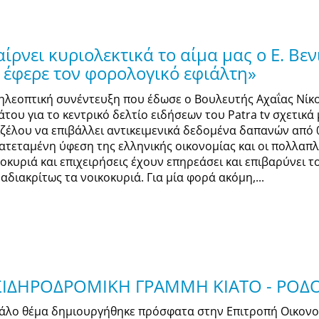
ίρνει κυριολεκτικά το αίμα μας ο Ε. Βε
έφερε τον φορολογικό εφιάλτη»
τηλεοπτική συνέντευξη που έδωσε ο Βουλευτής Αχαΐας Νί
άτου για το κεντρικό δελτίο ειδήσεων του Patra tv σχετικ
ιζέλου να επιβάλλει αντικειμενικά δεδομένα δαπανών από 0
ατεταμένη ύφεση της ελληνικής οικονομίας και οι πολλαπ
κοκυριά και επιχειρήσεις έχουν επηρεάσει και επιβαρύνει 
αδιακρίτως τα νοικοκυριά. Για μία φορά ακόμη,...
 ΣΙΔΗΡΟΔΡΟΜΙΚΗ ΓΡΑΜΜΗ ΚΙΑΤΟ - ΡΟ
άλο θέμα δημιουργήθηκε πρόσφατα στην Επιτροπή Οικονο