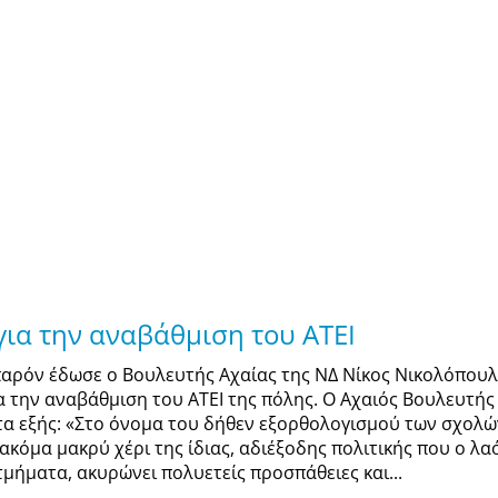
ια την αναβάθμιση του ΑΤΕΙ
παρόν έδωσε ο Βουλευτής Αχαίας της ΝΔ Νίκος Νικολόπουλ
α την αναβάθμιση του ΑΤΕΙ της πόλης. Ο Αχαιός Βουλευτής
 τα εξής: «Στο όνομα του δήθεν εξορθολογισμού των σχολώ
 ακόμα μακρύ χέρι της ίδιας, αδιέξοδης πολιτικής που ο λ
τμήματα, ακυρώνει πολυετείς προσπάθειες και...