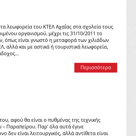
 τα λεωφορεία του ΚΤΕΛ Αχαΐας στα σχολεία τους
ιμένου οργανισμού, μέχρι τις 31/10/2011 το
ον, όπως είναι γνωστό η μεταφορά των χιλιάδων
, αλλά και με αστικά ή τουριστικά λεωφο­ρεία,
άδοχος...
Περισσότερα
του, αφού θα είναι ο πυθμένας της τεχνικής
 – Παραπείρου. Παρ’ όλα αυτά έγινε
ο δεν είναι λειτουργικός, αλλά αντίθετα είναι