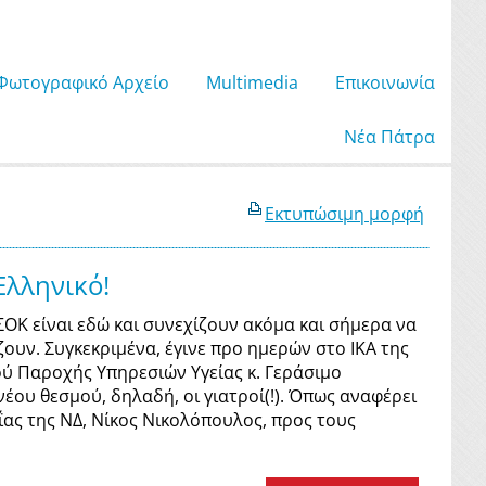
Φωτογραφικό Αρχείο
Μultimedia
Επικοινωνία
Νέα Πάτρα
Εκτυπώσιμη μορφή
Eλληνικό!
ΟΚ είναι εδώ και συνεχίζουν ακόμα και σήμερα να
ουν. Συγκεκριμένα, έγινε προ ημερών στο ΙΚΑ της
ύ Παροχής Υπηρεσιών Υγείας κ. Γεράσιμο
ου θεσμού, δηλαδή, οι γιατροί(!). Όπως αναφέρει
ας της ΝΔ, Νίκος Νικολόπουλος, προς τους