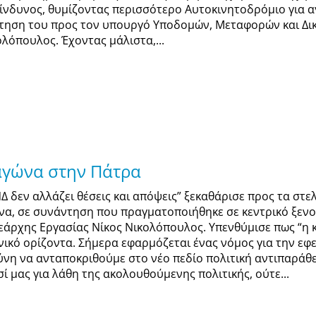
κίνδυνος, θυμίζοντας περισσότερο Αυτοκινητοδρόμιο για α
τηση του προς τον υπουργό Υποδομών, Μεταφορών και Δικτ
ολόπουλος. Έχοντας μάλιστα,...
αγώνα στην Πάτρα
ΝΔ δεν αλλάζει θέσεις και απόψεις” ξεκαθάρισε προς τα στε
να, σε συνάντηση που πραγματοποιήθηκε σε κεντρικό ξενοδ
εάρχης Εργασίας Νίκος Νικολόπουλος. Υπενθύμισε πως “η
νικό ορίζοντα. Σήμερα εφαρμόζεται ένας νόμος για την εφε
ύνη να ανταποκριθούμε στο νέο πεδίο πολιτική αντιπαράθε
σί μας για λάθη της ακολουθούμενης πολιτικής, ούτε...