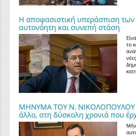
Η αποφασιστική υπεράσπιση των 
αυτονόητη και συνεπή στάση
Είν
το 
ανα
νέε
Δημ
κατ
ΜΗΝΥΜΑ ΤΟΥ Ν. ΝΙΚΟΛΟΠΟΥΛΟΥ Μ
άλλο, στη δύσκολη χρονιά που έρ
Μήν
αυτ