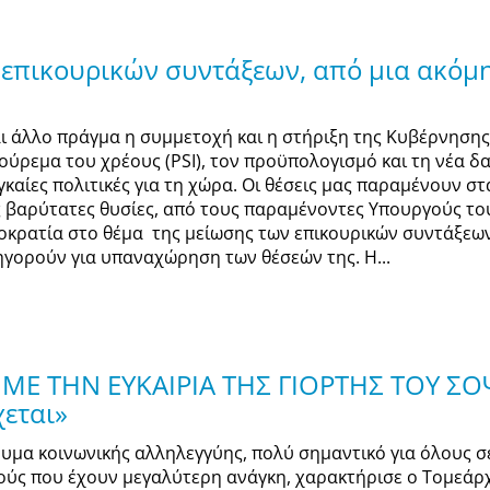
επικουρικών συντάξεων, από μια ακόμη
αι άλλο πράγμα η συμμετοχή και η στήριξη της Κυβέρνηση
κούρεμα του χρέους (PSI), τον προϋπολογισμό και τη νέα 
γκαίες πολιτικές για τη χώρα. Οι θέσεις μας παραμένουν στ
ς βαρύτατες θυσίες, από τους παραμένοντες Υπουργούς 
οκρατία στο θέμα της μείωσης των επικουρικών συντάξεω
ηγορούν για υπαναχώρηση των θέσεών της. Η...
Ε ΤΗΝ ΕΥΚΑΙΡΙΑ ΤΗΣ ΓΙΟΡΤΗΣ ΤΟΥ ΣΟΨ
χεται»
υμα κοινωνικής αλληλεγγύης, πολύ σημαντικό για όλους σε 
ούς που έχουν μεγαλύτερη ανάγκη, χαρακτήρισε ο Τομεάρχης