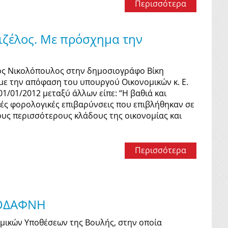
Περισσότερα
νιζέλος. Με πρόσχημα την
κος Νικολόπουλος στην δημοσιογράφο Βίκη
ά με την απόφαση του υπουργού Οικονομικών κ. Ε.
1/01/2012 μεταξύ άλλων είπε: “Η βαθιά και
λές φορολογικές επιβαρύνσεις που επιβλήθηκαν σε
τους περισσότερους κλάδους της οικονομίας και
Περισσότερα
ΔΟΔΑΦΝΗ
μικών Υποθέσεων της Βουλής, στην οποία