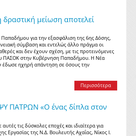
 δραστική μείωση αποτελεί
ς Παπαδήμου για την εξασφάλιση της 6ης Δόσης,
δανειακή σύμβαση και εντελώς άλλο πράγμα οι
αθερές και δεν έχουν σχέση, με τις προτεινόμενες
του ΠΑΣΟΚ στην Κυβέρνηση Παπαδήμου. Η Νέα
ν έδωσε ηχηρή απάντηση σε όσους την
Περισσότερα
Υ ΠΑΤΡΩΝ «Ο ένας δίπλα στον
αυτές τις δύσκολες εποχές και ιδιαίτερα για
 Εργασίας της Ν.Δ. Βουλευτής Αχαΐας, Νίκος Ι.