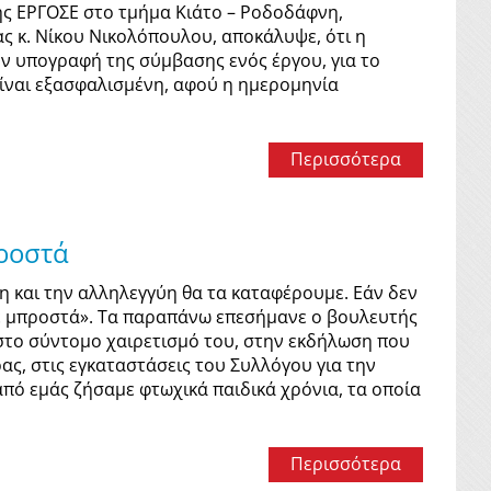
ης ΕΡΓΟΣΕ στο τμήμα Κιάτο – Ροδοδάφνη,
ας κ. Νίκου Νικολόπουλου, αποκάλυψε, ότι η
ν υπογραφή της σύμβασης ενός έργου, για το
είναι εξασφαλισμένη, αφού η ημερομηνία
Περισσότερα
προστά
η και την αλληλεγγύη θα τα καταφέρουμε. Εάν δεν
με μπροστά». Τα παραπάνω επεσήμανε ο βουλευτής
 στο σύντομο χαιρετισμό του, στην εκδήλωση που
ς, στις εγκαταστάσεις του Συλλόγου για την
από εμάς ζήσαμε φτωχικά παιδικά χρόνια, τα οποία
Περισσότερα