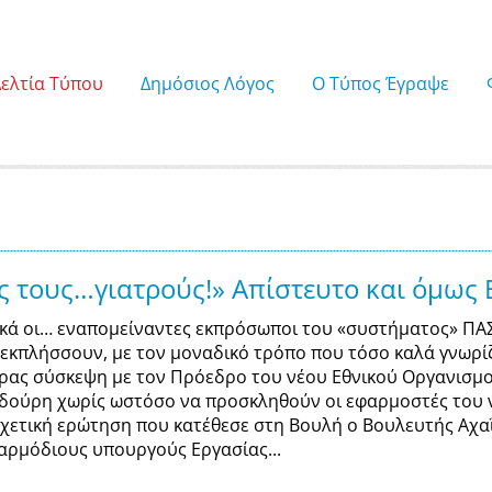
Δελτία Τύπου
Δημόσιος Λόγος
Ο Τύπος Έγραψε
ς τους…γιατρούς!» Απίστευτο και όμως 
ικά οι… εναπομείναντες εκπρόσωποι του «συστήματος» ΠΑΣ
 εκπλήσσουν, με τον μοναδικό τρόπο που τόσο καλά γνωρίζ
ρας σύσκεψη με τον Πρόεδρο του νέου Εθνικού Οργανισμο
δούρη χωρίς ωστόσο να προσκληθούν οι εφαρμοστές του νέ
σχετική ερώτηση που κατέθεσε στη Βουλή ο Βουλευτής Αχαΐ
αρμόδιους υπουργούς Εργασίας...