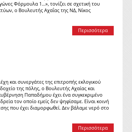
γώνες Φόρμουλα 1…», τονίζει σε σχετική του
ύων, ο Βουλευτής Αχαΐας της ΝΔ, Νίκος
Περισσότερα
λέχη και συνεργάτες της επιτροπής εκλογικού
οχείο της πόλης, ο Βουλευτής Αχαίας και
 κυβέρνηση Παπαδήμου έχει ένα συγκεκριμένο
δρεία τον οποίο εμείς δεν ψηφίσαμε. Είναι κοινή
σης που έχει διαμορφωθεί. Δεν βάλαμε νερό στο
Περισσότερα