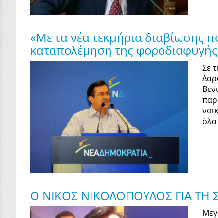
«Με τα νέα τεκμήρια διαβίωσης πα
καταπολέμηση της φοροδιαφυγής 
Σε 
Δαρ
Βεν
παρ
νοι
όλα 
Ο ΝΙΚΟΣ ΝΙΚΟΛΟΠΟΥΛΟΣ ΓΙΑ ΤΗ
Μεγ