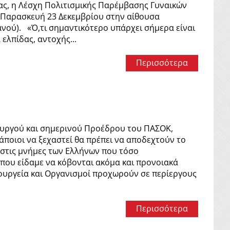
ς, η Λέσχη Πολιτισμικής Παρέμβασης Γυναικών
ο, Παρασκευή 23 Δεκεμβρίου στην αίθουσα
ανού). «Ό,τι σημαντικότερο υπάρχει σήμερα είναι
λπίδας, αντοχής...
Περισσότερα
υργού και σημερινού Προέδρου του ΠΑΣΟΚ,
ποιοι να ξεχαστεί θα πρέπει να αποδεχτούν το
ο στις μνήμες των Ελλήνων που τόσο
 που είδαμε να κόβονται ακόμα και προνοιακά
πουργεία και Οργανισμοί προχωρούν σε περίεργους
Περισσότερα