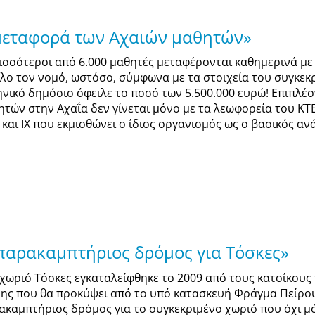
 μεταφορά των Αχαιών μαθητών»
ισσότεροι από 6.000 μαθητές μεταφέρονται καθημερινά με
όλο τον νομό, ωστόσο, σύμφωνα με τα στοιχεία του συγκεκρ
ηνικό δημόσιο όφειλε το ποσό των 5.500.000 ευρώ! Επιπλέ
ητών στην Αχαΐα δεν γίνεται μόνο με τα λεωφορεία του ΚΤΕΛ
 και IX που εκμισθώνει ο ίδιος οργανισμός ως ο βασικός αν
 παρακαμπτήριος δρόμος για Τόσκες»
 χωριό Τόσκες εγκαταλείφθηκε το 2009 από τους κατοίκους 
νης που θα προκύψει από το υπό κατασκευή Φράγμα Πείρου
ακαμπτήριος δρόμος για το συγκεκριμένο χωριό που όχι μόν