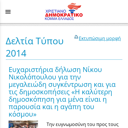
menu
Δελτία Τύπου
Εκτυπώσιμη μορφή
2014
Ευχαριστήρια δήλωση Νίκου
Νικολόπουλου για την
μεγαλειώδη συγκέντρωση και για
τις δημοσκοπήσεις «Η καλύτερη
δημοσκόπηση για μένα είναι η
παρουσία και η αγάπη του
κόσμου»
Την ευγνωμοσύνη του προς τους