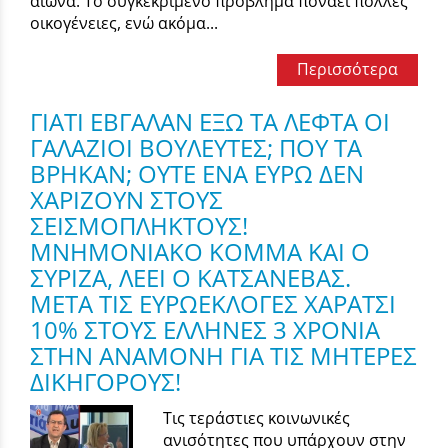
αιώνα. Το συγκεκριμένο πρόβλημα πονάει πολλές
οικογένειες, ενώ ακόμα...
Περισσότερα
ΓΙΑΤΙ ΕΒΓΑΛΑΝ ΕΞΩ ΤΑ ΛΕΦΤΑ ΟΙ
ΓΑΛΑΖΙΟΙ ΒΟΥΛΕΥΤΕΣ; ΠΟΥ ΤΑ
ΒΡΗΚΑΝ; ΟΥΤΕ ΕΝΑ ΕΥΡΩ ΔΕΝ
ΧΑΡΙΖΟΥΝ ΣΤΟΥΣ
ΣΕΙΣΜΟΠΛΗΚΤΟΥΣ!
ΜΝΗΜΟΝΙΑΚΟ ΚΟΜΜΑ ΚΑΙ Ο
ΣΥΡΙΖΑ, ΛΕΕΙ Ο ΚΑΤΣΑΝΕΒΑΣ.
ΜΕΤΑ ΤΙΣ ΕΥΡΩΕΚΛΟΓΕΣ ΧΑΡΑΤΣΙ
10% ΣΤΟΥΣ ΕΛΛΗΝΕΣ 3 ΧΡΟΝΙΑ
ΣΤΗΝ ΑΝΑΜΟΝΗ ΓΙΑ ΤΙΣ ΜΗΤΕΡΕΣ
ΔΙΚΗΓΟΡΟΥΣ!
Τις τεράστιες κοινωνικές
ανισότητες που υπάρχουν στην