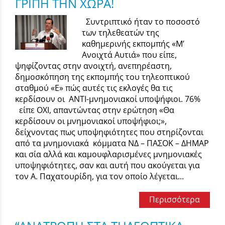
ΓΡΙΠΗ ΤΗΝ ΧΩΡΑ!
Συντριπτικό ήταν το ποσοστό
των τηλεθεατών της
καθημερινής εκπομπής «Μ’
Ανοιχτά Αυτιά» που είπε,
ψηφίζοντας στην ανοιχτή, ανεπηρέαστη,
δημοσκόπηση της εκπομπής του τηλεοπτικού
σταθμού «Ε» πώς αυτές τις εκλογές θα τις
κερδίσουν οι ΑΝΤΙ-μνημονιακοί υποψήφιοι. 76%
είπε ΟΧΙ, απαντώντας στην ερώτηση «Θα
κερδίσουν οι μνημονιακοί υποψήφιοι;»,
δείχνοντας πως υποψηφιότητες που στηρίζονται
από τα μνημονιακά κόμματα ΝΔ – ΠΑΣΟΚ – ΔΗΜΑΡ
και σία αλλά και καμουφλαρισμένες μνημονιακές
υποψηφιότητες, σαν και αυτή που ακούγεται για
τον Α. Παχατουρίδη, για τον οποίο λέγεται...
Περισσότερα