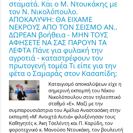
σταματά. Και ο Μ. Ντουκάκης με
τον Ν. Νικολόπουλο.
ΑΠΟΚΑΛΥΨΗ: ΘΑ ΕΙΧΑΜΕ
ΝΕΚΡΟΥΣ ΑΠΟ ΤΟΝ ΣΕΙΣΜΟ ΑΝ..
ΔΩΡΕΑΝ βοήθεια - ΜΗΝ ΤΟΥΣ
ΑΦΗΣΕΤΕ ΝΑ ΣΑΣ ΠΑΡΟΥΝ ΤΑ
ΛΕΦΤΑ Πάνε για φυλακή την
αγροτιά - καταστρέφουν τον
πρωτογενή τομέα Τι είπε για την
φέτα ο Σαμαράς στον Κασαπίδη;
Καταιγισμό αποκαλύψεων είχε η
σημερινή εκπομπή του Νίκου
Νικολόπουλου στον τηλεοπτικό
σταθμό «Ε». Μαζί με την
συμπαρουσιάστρια του Αμέλια Αναστασάκη στην
εκπομπή «Μ' Ανοιχτά Αυτιά» φιλοξένησαν τους
Καθηγητές κ. Άκη Τσελέντη και Π. Καρύδη, τον
φοροτεχνικό κ. Μανούσο Ντουκάκη, τον βουλευτή