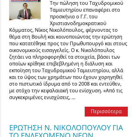
Την πώληση του Ταχυδρομικού
Ταμιευτηρίου επαναφέρει στο
προσκήνιο ο Γ.Γ. του
Χριστιανοδημοκρατικού
Κόμματος, Νίκος Νικολόπουλος, φέρνοντας το
θέμα στη Βουλή και κοινοποιώντας την ερώτηση
που κατατέθηκε προς τον Πρωθυπουργό και στους
οικονομικούς εισαγγελείς. Ο κ. Νικολόπουλος
ζητάει να πληροφορηθεί τα στοιχεία, βάσει των
οποίων κρίθηκε επιβεβλημένη η διάλυση και
εκποίηση του Ταχυδρομικού Ταμιευτηρίου, αλλά
και το ύψος των χρημάτων που έχουν χορηγηθεί
στο πιστωτικό ίδρυμα από το 2008 και εντεύθεν,
με στόχο την κεφαλαιακή του ενίσχυση. «Από τις
συγκεκριμένες ενισχύσεις, ...
Περισσότερα
ΕΡΩΤΗΣΗ Ν. ΝΙΚΟΛΟΠΟΥΛΟΥ ΓΙΑ
ΤΟ ΕΝΔΕΧΟΜΕΝΟ ΝΕΩΝ