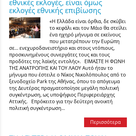
εθνικές εκλογές, είναι όμως
εκλογές εθνικής επιβίωσης
«Η Ελλάδα είναι όρθια, δε σκύβει
το κεφάλι και τον Μάιο θα στείλει
ένα ηχηρό μήνυμα σε εκείνους
που μετατρέπουν την Ευρώπη
σε… ενεχυροδανειστήριο και στους ντόπιους,
προσκυνημένους συνεργάτες τους και τους
προδότες της λαϊκής εντολής». ΕΙΜΑΣΤΕ Η ΦΩΝΗ
ΤΗΣ ΑΝΑΤΡΟΠΗΣ ΚΑΙ ΤΟΥ ΛΑΟΥ Αυτό ήταν το
μήνυμα που έστειλε ο Νίκος Νικολόπουλος από το
ξενοδοχείο Park της Αθήνας, όπου το απόγευμα
της Δευτέρας πραγματοποίησε μεγάλη πολιτική
συγκέντρωση, ως υποψήφιος Περιφερειάρχης
Αττικής. Επρόκειτο για την δεύτερη ανοικτή
πολιτική συγκέντρωση...
Περισσότερα