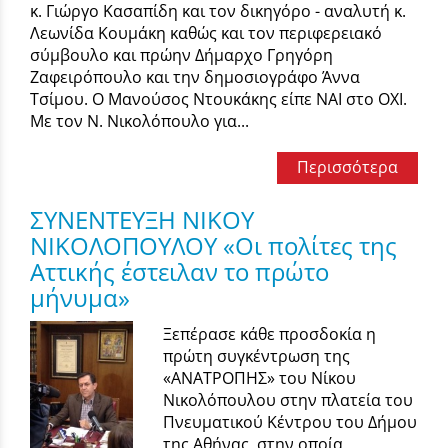
κ. Γιώργο Κασαπίδη και τον δικηγόρο - αναλυτή κ.
Λεωνίδα Κουμάκη καθώς και τον περιφερειακό
σύμβουλο και πρώην Δήμαρχο Γρηγόρη
Ζαφειρόπουλο και την δημοσιογράφο Άννα
Τσίμου. Ο Μανούσος Ντουκάκης είπε ΝΑΙ στο ΟΧΙ.
Με τον Ν. Νικολόπουλο για...
Περισσότερα
ΣΥΝΕΝΤΕΥΞΗ ΝΙΚΟΥ
ΝΙΚΟΛΟΠΟΥΛΟΥ «Οι πολίτες της
Αττικής έστειλαν το πρώτο
μήνυμα»
Ξεπέρασε κάθε προσδοκία η
πρώτη συγκέντρωση της
«ΑΝΑΤΡΟΠΗΣ» του Νίκου
Νικολόπουλου στην πλατεία του
Πνευματικού Κέντρου του Δήμου
της Αθήνας, στην οποία