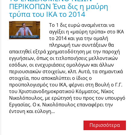
ΠΕΡΙΚΟΠΩΝ Ένα δις η μαύρη
τρύπα του ΙΚΑ το 2014
Το 1 δις ευρώ αναμένεται να
αγγίξει η «μαύρη τρύπα» στο ΙΚΑ
το 2014 και για την ομαλή
πληρωμή των συντάξεων θα
απαιτηθεί εξτρά χρηματοδότηση με την παροχή
εγγυήσεων, όπως οι τιτλοποιήσεις μελλοντικών
εσόδων, οι ενεχυριάσεις ομολόγων και άλλων
περιουσιακών στοιχείων, κλπ. Αυτά, τα σημαντικά
στοιχεία, που αποκαλύπτει ο ίδιος ο
προϋπολογισμός του ΙΚΑ, φέρνει στη Βουλή ο Γ.Γ.
του Χριστιανοδημοκρατικού Κόμματος, Νίκος
Νικολόπουλος, με ερώτησή του προς τον υπουργό
Εργασίας. Ο κ. Νικολόπουλος επαναφέρει την
έντονη και εύλογη...
Περισσότερα