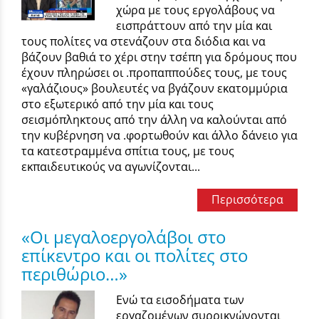
χώρα με τους εργολάβους να
εισπράττουν από την μία και
τους πολίτες να στενάζουν στα διόδια και να
βάζουν βαθιά το χέρι στην τσέπη για δρόμους που
έχουν πληρώσει οι .προπαππούδες τους, με τους
«γαλάζιους» βουλευτές να βγάζουν εκατομμύρια
στο εξωτερικό από την μία και τους
σεισμόπληκτους από την άλλη να καλούνται από
την κυβέρνηση να .φορτωθούν και άλλο δάνειο για
τα κατεστραμμένα σπίτια τους, με τους
εκπαιδευτικούς να αγωνίζονται...
Περισσότερα
«Οι μεγαλοεργολάβοι στο
επίκεντρο και οι πολίτες στο
περιθώριο…»
Ενώ τα εισοδήματα των
εργαζομένων συρρικνώνονται