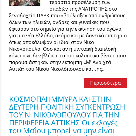
τεράστια προσέλευση των
οπαδών της ΑΝΑΤΡΟΠΗΣ στο
ξενοδοχείο ΠΑΡΚ που «βούλιαξε» από ανθρώπους
όλων των ηλικιών, άνδρες και γυναίκες που
έφτασαν στο σημείο για την εκκίνηση του αγώνα
για μια νέα Ελλάδα, ακόμα και με δανεικό εισιτήριο
όπως αποκάλυψαν οι ίδιοι στον Νίκο
Νικολόπουλο. Όσο και αν η μιντιακή διαπλοκή
κάνει πως δεν βλέπει, τα αποκαλυπτικά βίντεο που
παρουσιάστηκαν στην εκπομπή «Μ' Ανοιχτά
Αυτιά» του Νίκου Νικολόπουλου και της...
Περισσότερα
ΚΟΣΜΟΠΛΗΜΜΥΡΑ ΚΑΙ ΣΤΗΝ
ΔΕΥΤΕΡΗ ΠΟΛΙΤΙΚΗ ΣΥΓΚΕΝΤΡΩΣΗ
ΤΟΥ Ν. ΝΙΚΟΛΟΠΟΥΛΟΥ ΓΙΑ ΤΗΝ
ΠΕΡΙΦΕΡΕΙΑ ΑΤΤΙΚΗΣ Οι εκλογές
του Μαΐου μπορεί να μην είναι