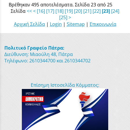
Βρέθηκαν 495 αποτελέσματα. Σελίδα 23 από 25
Σελίδα
<<
<
[16]
[17]
[18]
[19]
[20]
[21]
[22]
[23]
[24]
[25]
>
Αρχική Σελίδα
|
Login
|
Sitemap
|
Επικοινωνία
Πολιτικό Γραφείο Πάτρα:
Διεύθυνση: Μιαούλη 48, Πάτρα
Τηλέφωνο: 2610344700 και 2610344702
Επίσημη Ιστοσελίδα Κόμματος: