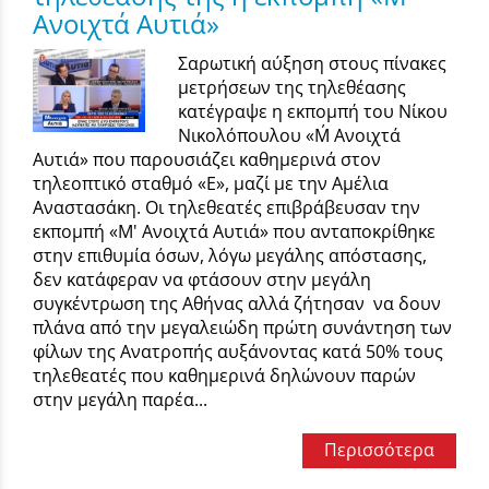
Ανοιχτά Αυτιά»
Σαρωτική αύξηση στους πίνακες
μετρήσεων της τηλεθέασης
κατέγραψε η εκπομπή του Νίκου
Νικολόπουλου «Μ΄ Ανοιχτά
Αυτιά» που παρουσιάζει καθημερινά στον
τηλεοπτικό σταθμό «Ε», μαζί με την Αμέλια
Αναστασάκη. Οι τηλεθεατές επιβράβευσαν την
εκπομπή «Μ' Ανοιχτά Αυτιά» που ανταποκρίθηκε
στην επιθυμία όσων, λόγω μεγάλης απόστασης,
δεν κατάφεραν να φτάσουν στην μεγάλη
συγκέντρωση της Αθήνας αλλά ζήτησαν να δουν
πλάνα από την μεγαλειώδη πρώτη συνάντηση των
φίλων της Ανατροπής αυξάνοντας κατά 50% τους
τηλεθεατές που καθημερινά δηλώνουν παρών
στην μεγάλη παρέα...
Περισσότερα