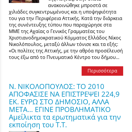
ανακοινώθηκε μπροστά σε
χιλιάδες συγκεντρωμένους και η υποψηφιότητα
του για την Περιφέρεια Αττικής. Κατά την διάρκεια
της συνέντευξης τύπου που παραχώρησε στα
ΜΜΕ της Αχαίας ο Γενικός Γραμματέας του
Χριστιανοδημοκρατικού Κόμματος Ελλάδος Νίκος
Νικολόπουλος, μεταξύ άλλων τόνισε και τα εξής:
«Οι πολίτες της Αττικής, με την αθρόα προσέλευσή
τους έξω από το Πνευματικό Κέντρο του δήμου...
Περισσότερα
Ν. ΝΙΚΟΛΟΠΟΥΛΟΣ: ΤΟ 2010
ΑΠΟΦΑΣΙΣΕ ΝΑ ΕΠΙΣΤΡΕΨΕΙ 224,9
ΕΚ. ΕΥΡΩ ΣΤΟ ΔΗΜΟΣΙΟ, ΑΛΛΑ
ΜΕΤΑ… ΕΓΙΝΕ ΠΡΟΒΛΗΜΑΤΙΚΟ
Αμείλικτα τα ερωτηματικά για την
εκποίηση του Τ.Τ.