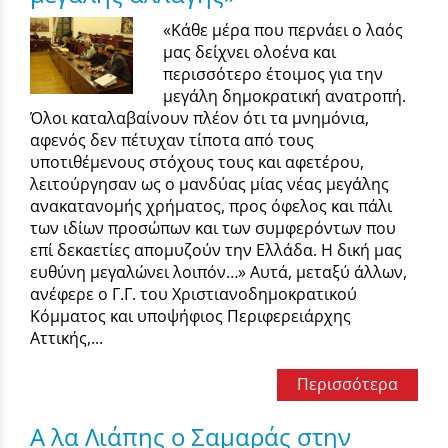
«Κάθε μέρα που περνάει ο λαός
μας δείχνει ολοένα και
περισσότερο έτοιμος για την
μεγάλη δημοκρατική ανατροπή.
Όλοι καταλαβαίνουν πλέον ότι τα μνημόνια,
αφενός δεν πέτυχαν τίποτα από τους
υποτιθέμενους στόχους τους και αφετέρου,
λειτούργησαν ως ο μανδύας μίας νέας μεγάλης
ανακατανομής χρήματος, προς όφελος και πάλι
των ιδίων προσώπων και των συμφερόντων που
επί δεκαετίες απομυζούν την Ελλάδα. Η δική μας
ευθύνη μεγαλώνει λοιπόν…» Αυτά, μεταξύ άλλων,
ανέφερε ο Γ.Γ. του Χριστιανοδημοκρατικού
Κόμματος και υποψήφιος Περιφερειάρχης
Αττικής,...
Περισσότερα
Α λα Λιάπης ο Σαμαράς στην