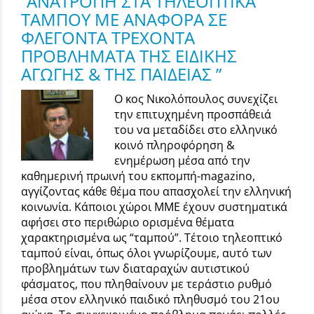
“ΑΝΑΤΡΟΠΗ ΣΤΑ ΤΗΛΕΟΠΤΙΚΑ
ΤΑΜΠΟΥ ΜΕ ΑΝΑΦΟΡΑ ΣΕ
ΦΛΕΓΟΝΤΑ ΤΡΕΧΟΝΤΑ
ΠΡΟΒΛΗΜΑΤΑ ΤΗΣ ΕΙΔΙΚΗΣ
ΑΓΩΓΗΣ & ΤΗΣ ΠΑΙΔΕΙΑΣ ”
Ο κος Νικολόπουλος συνεχίζει
την επιτυχημένη προσπάθειά
του να μεταδίδει στο ελληνικό
κοινό πληροφόρηση &
ενημέρωση μέσα από την
καθημερινή πρωινή του εκπομπή-magazino,
αγγίζοντας κάθε θέμα που απασχολεί την ελληνική
κοινωνία. Κάποιοι χώροι ΜΜΕ έχουν συστηματικά
αφήσει στο περιθώριο ορισμένα θέματα
χαρακτηρισμένα ως “ταμπού”. Τέτοιο τηλεοπτικό
ταμπού είναι, όπως όλοι γνωρίζουμε, αυτό των
προβλημάτων των διαταραχών αυτιστικού
φάσματος, που πληθαίνουν με τεράστιο ρυθμό
μέσα στον ελληνικό παιδικό πληθυσμό του 21ου