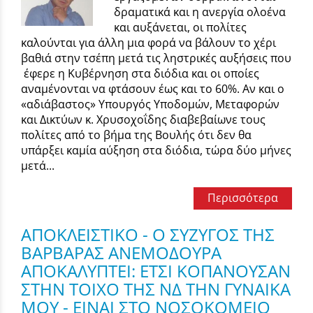
δραματικά και η ανεργία ολοένα
και αυξάνεται, οι πολίτες
καλούνται για άλλη μια φορά να βάλουν το χέρι
βαθιά στην τσέπη μετά τις ληστρικές αυξήσεις που
έφερε η Κυβέρνηση στα διόδια και οι οποίες
αναμένονται να φτάσουν έως και το 60%. Αν και ο
«αδιάβαστος» Υπουργός Υποδομών, Μεταφορών
και Δικτύων κ. Χρυσοχοΐδης διαβεβαίωνε τους
πολίτες από το βήμα της Βουλής ότι δεν θα
υπάρξει καμία αύξηση στα διόδια, τώρα δύο μήνες
μετά...
Περισσότερα
ΑΠΟΚΛΕΙΣΤΙΚΟ - Ο ΣΥΖΥΓΟΣ ΤΗΣ
ΒΑΡΒΑΡΑΣ ΑΝΕΜΟΔΟΥΡΑ
ΑΠΟΚΑΛΥΠΤΕΙ: ΕΤΣΙ ΚΟΠΑΝΟΥΣΑΝ
ΣΤΗΝ ΤΟΙΧΟ ΤΗΣ ΝΔ ΤΗΝ ΓΥΝΑΙΚΑ
ΜΟΥ - ΕΙΝΑΙ ΣΤΟ ΝΟΣΟΚΟΜΕΙΟ