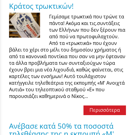
Κράτος τρωκτικών!
Γεμίσαμε τρωκτικά που τρώνε τα
πάντα! Ακόμα και τις.συντάξεις
των Ελλήνων που δεν ξέρουν πια
από πού να πρωτοφυλαχτούν.
Από τα «τρωκτικά» που έχουν
βάλει το χέρι στο μέλι του δημοσίου χρήματος ή
από τα κανονικά ποντίκια που σαν να μην έφταναν
τα άλλα προβλήματα των συνταξιούχων τώρα
έχουν βρει μια νέα λιχουδιά, καθώς φαίνεται, στις
καρτέλες των ενσήμων! Αυτό τουλάχιστον
κατήγγειλε τηλεθεάτρια της εκπομπής «Μ' Ανοιχτά
Αυτιά» του τηλεοπτικού σταθμού «Ε» που
παρουσιάζει καθημερινά ο Νίκος...
Περισσότερα
Ανέβασε κατά 50% τα ποσοστά
τηλεθέασης της η εκπομπή «Μ'