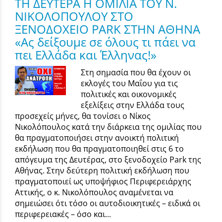
ΤΗ ΔΕΥΤΕΡΑ Η ΟΜΙΛΙΑ ΤΟΥ Ν.
ΝΙΚΟΛΟΠΟΥΛΟΥ ΣΤΟ
ΞΕΝΟΔΟΧΕΙΟ PARK ΣΤΗΝ ΑΘΗΝΑ
«Ας δείξουμε σε όλους τι πάει να
πει Ελλάδα και Έλληνας!»
Στη σημασία που θα έχουν οι
εκλογές του Μαΐου για τις
πολιτικές και οικονομικές
εξελίξεις στην Ελλάδα τους
προσεχείς μήνες, θα τονίσει ο Νίκος
Νικολόπουλος κατά την διάρκεια της ομιλίας που
θα πραγματοποιήσει στην ανοικτή πολιτική
εκδήλωση που θα πραγματοποιηθεί στις 6 το
απόγευμα της Δευτέρας, στο ξενοδοχείο Park της
Αθήνας. Στην δεύτερη πολιτική εκδήλωση που
πραγματοποιεί ως υποψήφιος Περιφερειάρχης
Αττικής, ο κ. Νικολόπουλος αναμένεται να
σημειώσει ότι τόσο οι αυτοδιοικητικές – ειδικά οι
περιφερειακές – όσο και...