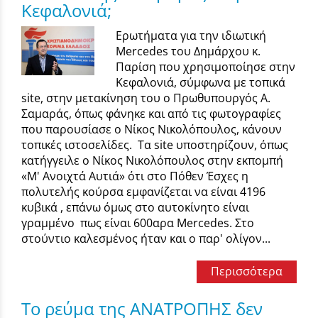
Κεφαλονιά;
Ερωτήματα για την ιδιωτική
Mercedes του Δημάρχου κ.
Παρίση που χρησιμοποίησε στην
Κεφαλονιά, σύμφωνα με τοπικά
site, στην μετακίνηση του ο Πρωθυπουργός Α.
Σαμαράς, όπως φάνηκε και από τις φωτογραφίες
που παρουσίασε ο Νίκος Νικολόπουλος, κάνουν
τοπικές ιστοσελίδες. Τα site υποστηρίζουν, όπως
κατήγγειλε ο Νίκος Νικολόπουλος στην εκπομπή
«Μ' Ανοιχτά Αυτιά» ότι στο Πόθεν Έσχες η
πολυτελής κούρσα εμφανίζεται να είναι 4196
κυβικά , επάνω όμως στο αυτοκίνητο είναι
γραμμένο πως είναι 600αρα Mercedes. Στο
στούντιο καλεσμένος ήταν και ο παρ' ολίγον...
Περισσότερα
Το ρεύμα της ΑΝΑΤΡΟΠΗΣ δεν