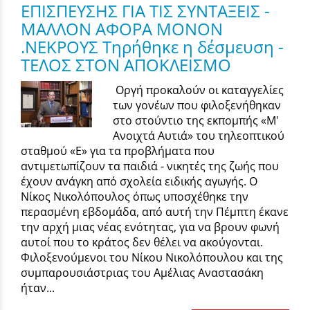
ΕΠΙΣΠΕΥΣΗΣ ΓΙΑ ΤΙΣ ΣΥΝΤΑΞΕΙΣ -
ΜΑΛΛΟΝ ΑΦΟΡΑ ΜΟΝΟΝ
.ΝΕΚΡΟΥΣ Τηρήθηκε η δέσμευση -
ΤΕΛΟΣ ΣΤΟΝ ΑΠΟΚΛΕΙΣΜΟ
Οργή προκαλούν οι καταγγελίες
των γονέων που φιλοξενήθηκαν
στο στούντιο της εκπομπής «Μ'
Ανοιχτά Αυτιά» του τηλεοπτικού
σταθμού «Ε» για τα προβλήματα που
αντιμετωπίζουν τα παιδιά - νικητές της ζωής που
έχουν ανάγκη από σχολεία ειδικής αγωγής. Ο
Νίκος Νικολόπουλος όπως υποσχέθηκε την
περασμένη εβδομάδα, από αυτή την Πέμπτη έκανε
την αρχή μιας νέας ενότητας, για να βρουν φωνή
αυτοί που το κράτος δεν θέλει να ακούγονται.
Φιλοξενούμενοι του Νίκου Νικολόπουλου και της
συμπαρουσιάστριας του Αμέλιας Αναστασάκη
ήταν...