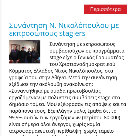
Περισσότερα
Συνάντηση Ν. Νικολόπουλου με
εκπροσώπους stagiers
Συνάντηση με εκπροσώπους
συμβασιούχων σε προγράμματα
stage είχε ο Γενικός Γραμματέας
του Χριστιανοδημοκρατικού
Κόμματος Ελλάδος Νίκος Νικολόπουλος, στα
γραφεία του στην Αθήνα. Μετά την συνάντηση
εξέδωσε την ακόλουθη ανακοίνωση:
«Συναντήθηκα με ομάδα πρωτοβουλίας
εργαζόμενων με πολυετείς συμβάσεις stage στο
δημόσιο τομέα. Μου εξέφρασαν τις απόψεις και τα
παράπονα τους. Εξεπλάγην μόλις έμαθα ότι το
99,9% αυτών των εργαζόμενων (περίπου 80.000)
είναι σήμερα όλοι άνεργοι, χωρίς καμία
ιατροφαρμακευτική περίθαλψη, χωρίς ταμείο