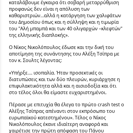
καταλάβουμε έγκαιρα ότι σοβαρή μεταρρύθμιση
προφανώς δεν είναι η απόλυση των
καθαριστριών...αλλά η κατάργηση των χαλιφάτων
του Δημοσίου όπως και η σύλληψη και η τιμωρία
του "Αλή μπαμπά και των 40 ολιγαρχών –κλεφτών"
της ελληνικής διαπλοκής».
Ο Νίκος Νικολόπουλος έδωσε και την δική του
αποτίμηση της συνάντησης του Αλέξη Τσίπρα με
τον κ. Σουλτς λέγοντας:
«Υπήρξε…. ισοπαλία. Ήταν προσεκτικές οι
διατυπώσεις και των δύο πλευρών, κυριάρχησε η
επιφυλακτικότητα αλλά και η αισιοδοξία και ότι
στο τέλος όλοι θα είμαστε ευχαριστημένοι.
Πέρασε με επιτυχία θα έλεγα το πρώτο crash test ο
Αλέξης Τσίπρας απέναντι στον εκπρόσωπο του
ευρωπαϊκού κατεστημένου». Τέλος ο Νίκος
Νικολόπουλος έκανε ιδιαίτερη αναφορά και
χαιρέτισε την πρώτη απόφαση του Πάνου