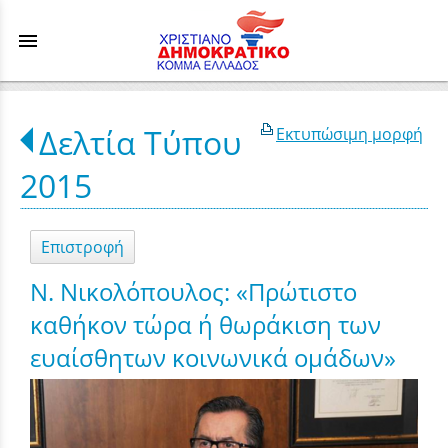
menu
Δελτία Τύπου
Εκτυπώσιμη μορφή
2015
Επιστροφή
Ν. Νικολόπουλος: «Πρώτιστο
καθήκον τώρα ή θωράκιση των
ευαίσθητων κοινωνικά ομάδων»