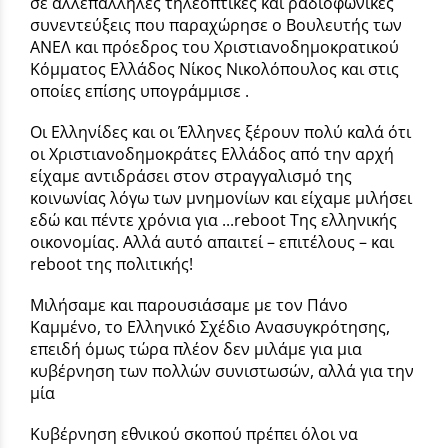
σε αλλεπάλληλες τηλεοπτικές και ραδιοφωνικές
συνεντεύξεις που παραχώρησε ο Βουλευτής των
ΑΝΕΛ και πρόεδρος του Χριστιανοδημοκρατικού
Κόμματος Ελλάδος Νίκος Νικολόπουλος και στις
οποίες επίσης υπογράμμισε .
Οι Ελληνίδες και οι Έλληνες ξέρουν πολύ καλά ότι
οι Χριστιανοδημοκράτες Ελλάδος από την αρχή
είχαμε αντιδράσει στον στραγγαλισμό της
κοινωνίας λόγω των μνημονίων και είχαμε μιλήσει
εδώ και πέντε χρόνια για ...reboot Της ελληνικής
οικονομίας. Αλλά αυτό απαιτεί – επιτέλους – και
reboot της πολιτικής!
Μιλήσαμε και παρουσιάσαμε με τον Πάνο
Καμμένο, το Ελληνικό Σχέδιο Ανασυγκρότησης,
επειδή όμως τώρα πλέον δεν μιλάμε για μια
κυβέρνηση των πολλών συνιστωσών, αλλά για την
μία
Κυβέρνηση εθνικού σκοπού πρέπει όλοι να