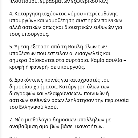
πλουτισμού, εμβασμάτων εξωτερικού κτλ).
4. Κατάργηση ισχύοντος νόμου «περί ευθύνης
υπουργών» και νομοθέτηση αυστηρών ποινικών
αλλά αστικών όπως και διοικητικών ευθυνών για
τους υπουργούς.
5. Άμεση εξέταση από τη Βουλή όλων των
υποθέσεων που έστειλαν οι εισαγγελείς και
σήμερα βρίσκονται στα συρτάρια. Καμία ασυλία –
κρυφή ή φανερή- σε υπουργούς.
6. Δρακόντειες ποινές για καταχραστές του
δημοσίου χρήματος. Κατάργηση όλων των
διαγραφών και «ελαφρύνσεων» ποινικών ή
αστικών ευθυνών όσων λεηλάτησαν την περιουσία
του Ελληνικού λαού.
7. Νέο μισθολόγιο δημοσίων υπαλλήλων με
αναβάθμιση αμοιβών βάσει ικανοτήτων.