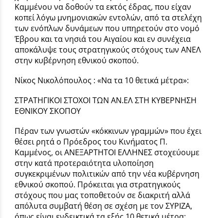
Καμμένου να δοθούν τα εκτός έδρας, που είχαν
κοπεί λόγω μνημονιακών εντολών, από τα στελέχη
των ενόπλων δυνάμεων που υπηρετούν στο νομό
Έβρου και τα νησιά του Αιγαίου και εν συνέχεια
αποκάλυψε τους στρατηγικούς στόχους των ΑΝΕΛ
στην κυβέρνηση εθνικού σκοπού.
Νίκος Νικολόπουλος : «Να τα 10 θετικά μέτρα»:
ΣΤΡΑΤΗΓΙΚΟΙ ΣΤΟΧΟΙ ΤΩΝ ΑΝ.ΕΛ ΣΤΗ ΚΥΒΕΡΝΗΣΗ
ΕΘΝΙΚΟΥ ΣΚΟΠΟΥ
Πέραν των γνωστών «κόκκινων γραμμών» που έχει
θέσει ρητά ο Πρόεδρος του Κινήματος Π.
Καμμένος, οι ΑΝΕΞΑΡΤΗΤΟΙ ΕΛΛΗΝΕΣ στοχεύουμε
στην κατά προτεραιότητα υλοποίηση
συγκεκριμένων πολιτικών από την νέα κυβέρνηση
εθνικού σκοπού. Πρόκειται για στρατηγικούς
στόχους που μας τοποθετούν σε διακριτή αλλά
απόλυτα συμβατή θέση σε σχέση με τον ΣΥΡΙΖΑ,
όπως είναι ενδεικτικά τα εξής 10 θετικά μέτρα: